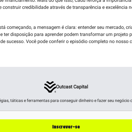
 de financiamento. Mais do que isso, Cadu reforça a importância
e construir credibilidade através de transparência e excelência 
.
tá começando, a mensagem é clara: entender seu mercado, cri
 e ter disposição para aprender podem transformar um projeto 
 de sucesso. Você pode conferir o episódio completo no nosso 
Outcast Capital
égias, táticas e ferramentas para conseguir dinheiro e fazer seu negócio c