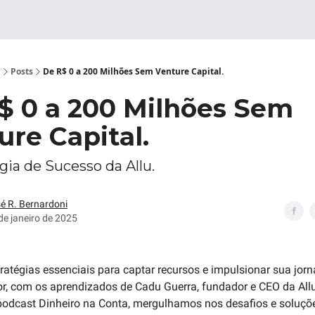
l
Posts
De R$ 0 a 200 Milhões Sem Venture Capital.
$ 0 a 200 Milhões Sem
ure Capital.
́gia de Sucesso da Allu.
é R. Bernardoni
de janeiro de 2025
ratégias essenciais para captar recursos e impulsionar sua jo
, com os aprendizados de Cadu Guerra, fundador e CEO da Allu
podcast Dinheiro na Conta, mergulhamos nos desafios e soluçõe