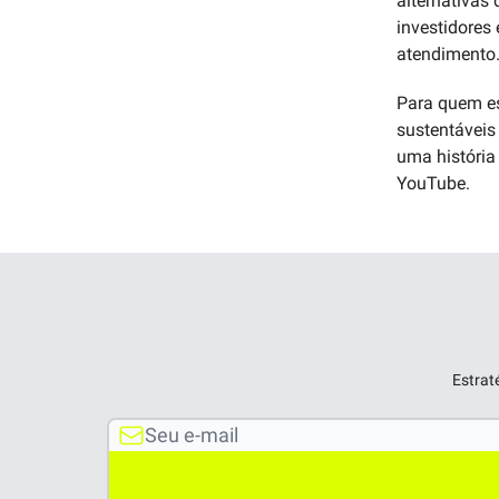
alternativas
investidores 
atendimento
Para quem es
sustentáveis
uma história
YouTube.
Estrat