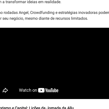
 a transformar ideias em realidade.
 rodadas Angel, Crowdfunding e estratégias inovadoras podem
ar seu negócio, mesmo diante de recursos limitados.
ismo e Capital: Lições da Jornada da Allu