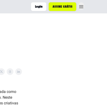
Login
ASSINE GRÁTIS
rnada como
. Neste
s criativas